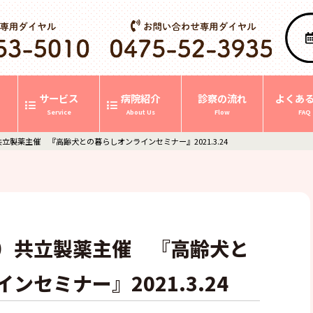
サービス
病院紹介
診察の流れ
よくあ
Service
About Us
Flow
FAQ
立製薬主催 『高齢犬との暮らしオンラインセミナー』2021.3.24
）共立製薬主催 『高齢犬と
ンセミナー』2021.3.24