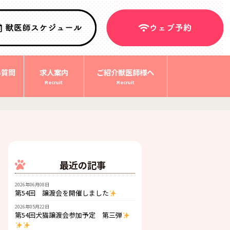
る質問
求人案内
ご紹介獣医師様へ
Recruit
Recruit
最近の記事
2026年06月08日
第54回 譲渡会を開催しました
2026年05月22日
第54回犬猫譲渡会参加予定 第三弾