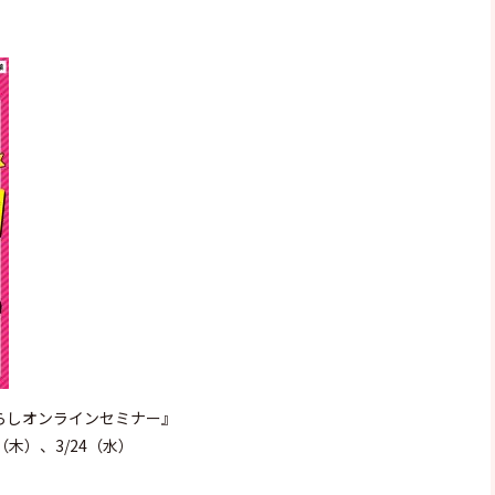
らしオンラインセミナー』
（木）、3/24（水）