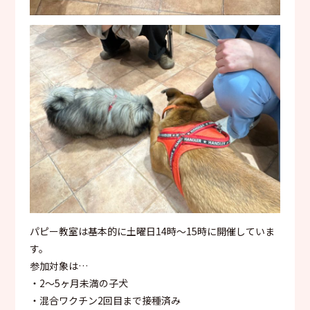
パピー教室は基本的に土曜日14時～15時に開催していま
す。
参加対象は…
・2～5ヶ月未満の子犬
・混合ワクチン2回目まで接種済み