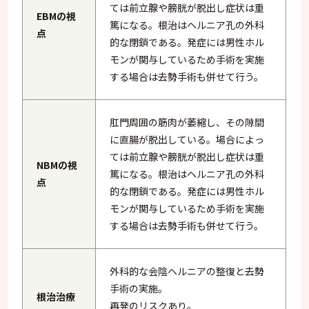
ては前立腺や膀胱が脱出し症状は重
EBMの視
篤になる。根治はヘルニア孔の外科
点
的な閉鎖である。発症には男性ホル
モンが関与しているため手術を実施
する場合は去勢手術も併せて行う。
肛門周囲の筋肉が萎縮し、その隙間
に直腸が脱出している。場合によっ
ては前立腺や膀胱が脱出し症状は重
NBMの視
篤になる。根治はヘルニア孔の外科
点
的な閉鎖である。発症には男性ホル
モンが関与しているため手術を実施
する場合は去勢手術も併せて行う。
外科的な会陰ヘルニアの整復と去勢
手術の実施。
根治治療
再発のリスクあり。