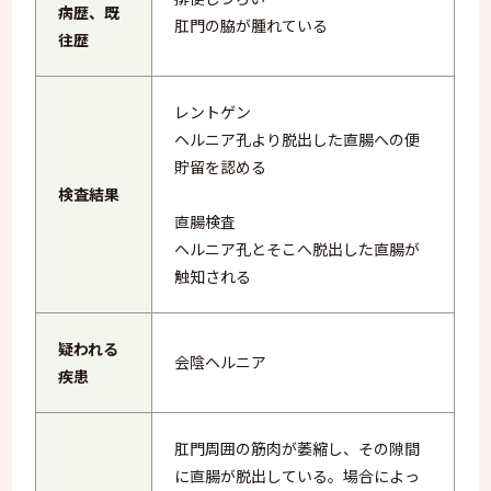
病歴、既
肛門の脇が腫れている
往歴
レントゲン
ヘルニア孔より脱出した直腸への便
貯留を認める
検査結果
直腸検査
ヘルニア孔とそこへ脱出した直腸が
触知される
疑われる
会陰ヘルニア
疾患
肛門周囲の筋肉が萎縮し、その隙間
に直腸が脱出している。場合によっ