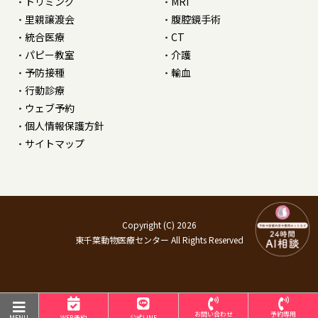
トリミング
MRI
里親譲渡会
腹腔鏡手術
統合医療
CT
パピー教室
介護
予防接種
輸血
行動診療
ウェブ予約
個人情報保護方針
サイトマップ
Copyright (C) 2026
東千葉動物医療センター All Rights Reserved
お問い合わせ
予約専用
MENU
WEB予約
公式LINE