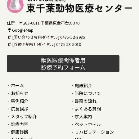
住所：〒283-0811 千葉県東金市台方370
GoogleMap
[問い合わせ専用ダイヤル] 0475-52-3935
[診療予約専用ダイヤル] 0475-53-5010
獣医医療関係者用
診療予約フォーム
ホーム
施設紹介
お知らせ
当院について
事例紹介
診察の流れ
院長挨拶
よくある質問
スタッフ紹介
求人案内
診療内容
ペットホテル
健康診断
リハビリテーション