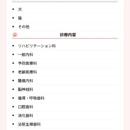
犬
猫
その他
診療内容
リハビリテーション科
一般内科
予防医療科
老齢医療科
腫瘍内科
脳神経科
循環・呼吸器科
口腔歯科
消化器科
泌尿生殖器科