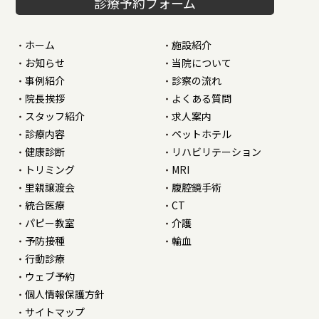
診療予約フォーム
ホーム
施設紹介
お知らせ
当院について
事例紹介
診察の流れ
院長挨拶
よくある質問
スタッフ紹介
求人案内
診療内容
ペットホテル
健康診断
リハビリテーション
トリミング
MRI
里親譲渡会
腹腔鏡手術
統合医療
CT
パピー教室
介護
予防接種
輸血
行動診療
ウェブ予約
個人情報保護方針
サイトマップ