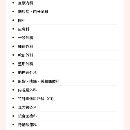
血液内科
糖尿病・内分泌科
眼科
皮膚科
一般外科
腫瘍外科
軟部外科
整形外科
脳神経外科
麻酔・疼痛・緩和医療科
内視鏡外科
特殊画像診断科（CT)
漢方鍼灸科
統合医療科
行動診療科